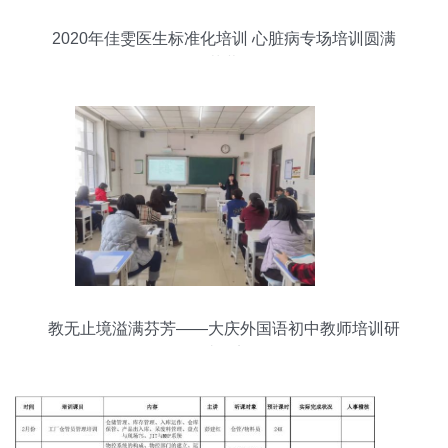
2020年佳雯医生标准化培训 心脏病专场培训圆满
落幕
教无止境溢满芬芳——大庆外国语初中教师培训研
讨纪实