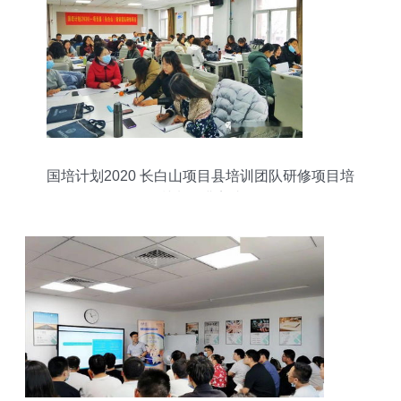
国培计划2020 长白山项目县培训团队研修项目培
训班圆满完成