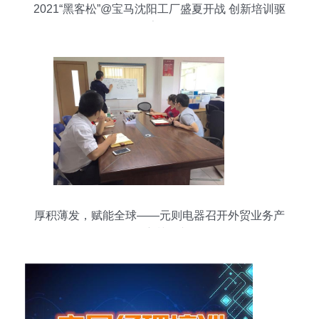
2021“黑客松”@宝马沈阳工厂盛夏开战 创新培训驱
动数字化转型
厚积薄发，赋能全球——元则电器召开外贸业务产
品培训会议