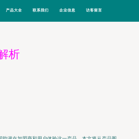
产品大全
联系我们
企业信息
访客留言
解析
帮助潜在加盟商和用户体验这一产品，本文将从产品图