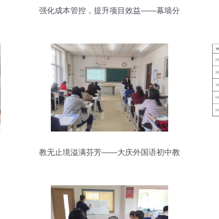
强化成本管控，提升项目效益——幕墙分
公司成功举办项目成本管理专题培训
教无止境溢满芬芳——大庆外国语初中教
师培训研讨纪实