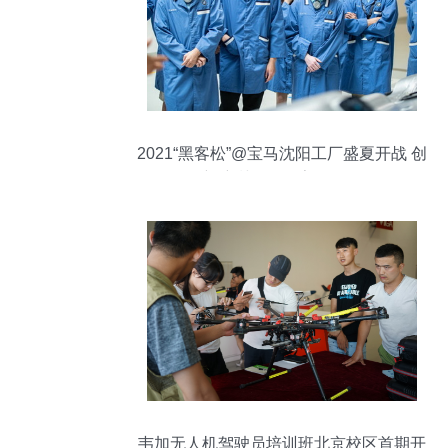
2021“黑客松”@宝马沈阳工厂盛夏开战 创
新培训驱动数字化转型
韦加无人机驾驶员培训班北京校区首期开