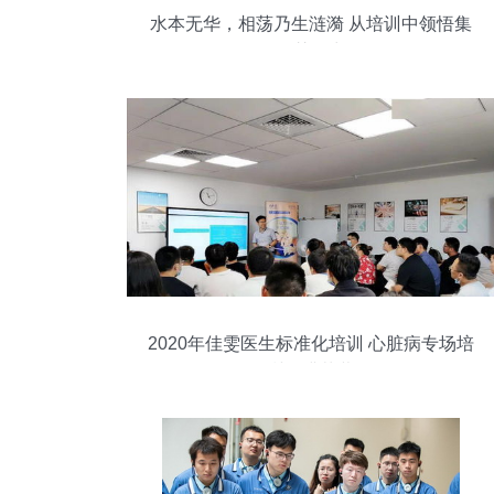
水本无华，相荡乃生涟漪 从培训中领悟集
体智慧的力量
2020年佳雯医生标准化培训 心脏病专场培
训圆满落幕