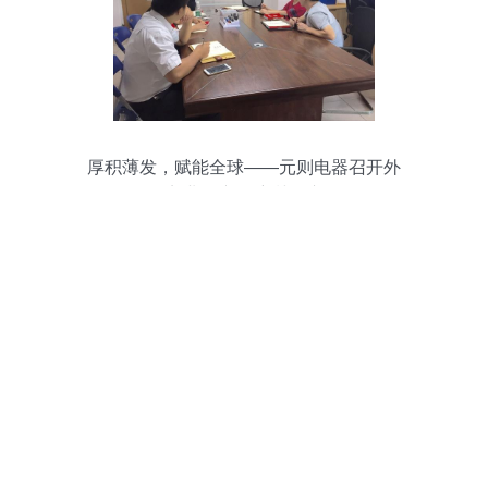
厚积薄发，赋能全球——元则电器召开外
贸业务产品培训会议