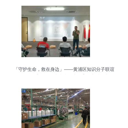
「守护生命，救在身边」——黄浦区知识分子联谊
会&同学会善用资源举办大健康教育提高社会安全
感的活动