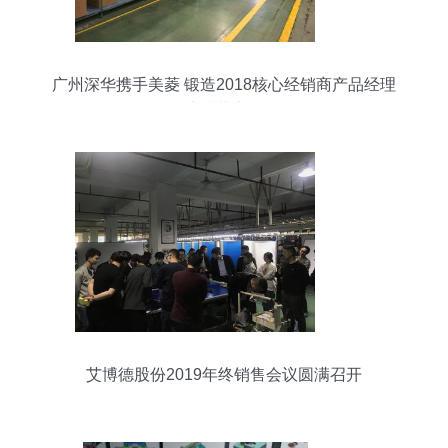
广州深华携手美菱 锻造2018核心经销商产品经理
培训营之路
艾博德股份2019年终销售会议圆满召开