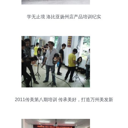
学无止境 洛比亚扬州店产品培训纪实
2011传美第八期培训 传承美好，打造万州美发新
标杆