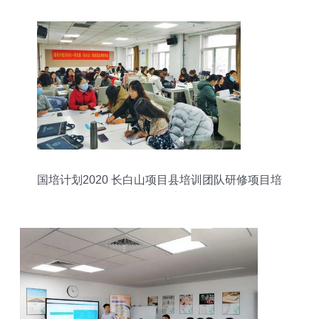
国培计划2020 长白山项目县培训团队研修项目培
训班圆满完成