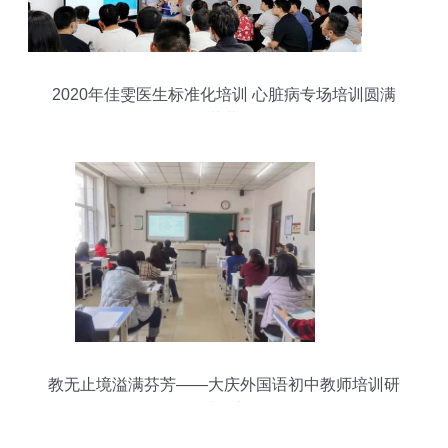
2020年佳雯医生标准化培训 心脏病专场培训圆满
落幕
教无止境溢满芬芳——大庆外国语初中教师培训研
讨纪实