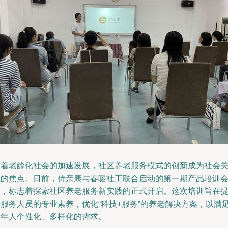
随着老龄化社会的加速发展，社区养老服务模式的创新成为社会
注的焦点。日前，侍亲康与春暖社工联合启动的第一期产品培训
议，标志着探索社区养老服务新实践的正式开启。这次培训旨在
升服务人员的专业素养，优化“科技+服务”的养老解决方案，以满
老年人个性化、多样化的需求。