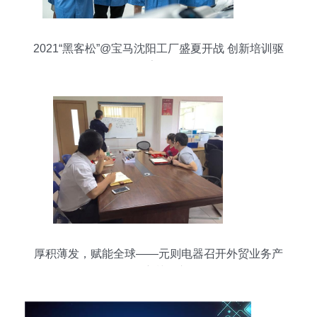
2021“黑客松”@宝马沈阳工厂盛夏开战 创新培训驱
动数字化转型
厚积薄发，赋能全球——元则电器召开外贸业务产
品培训会议