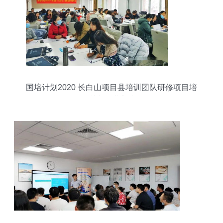
国培计划2020 长白山项目县培训团队研修项目培
训班圆满完成