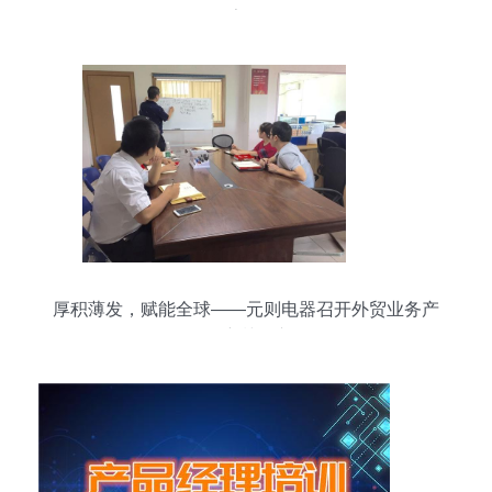
动数字化转型
厚积薄发，赋能全球——元则电器召开外贸业务产
品培训会议