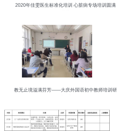
2020年佳雯医生标准化培训 心脏病专场培训圆满
落幕
教无止境溢满芬芳——大庆外国语初中教师培训研
讨纪实